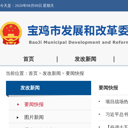
今天是：
2026年08月09日 星期天
首页
发改新闻
当前位置：
首页
>
发改新闻
>
要闻快报
发改新闻
要闻快报
项目战场热
要闻快报
习近平总书
图片新闻
【奋进十五