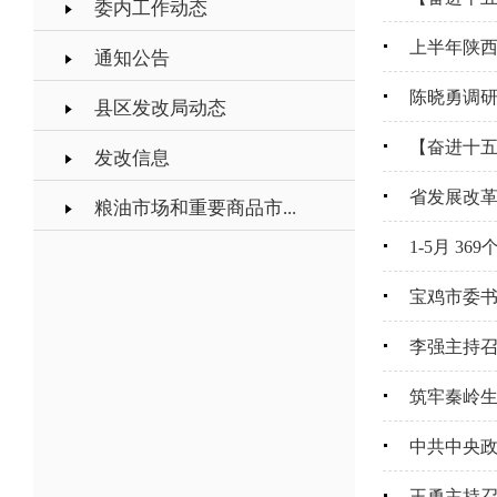
委内工作动态
上半年陕
通知公告
陈晓勇调
县区发改局动态
【奋进十五
发改信息
省发展改革
粮油市场和重要商品市...
1-5月 
宝鸡市委
李强主持召
筑牢秦岭生
中共中央政
王勇主持