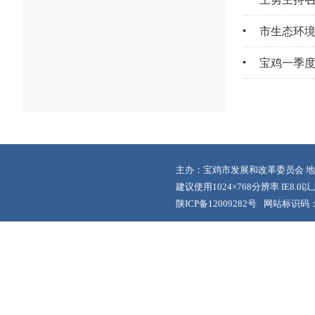
市生态环
宝鸡一季
主办：宝鸡市发展和改革委员会 地
建议使用1024×768分辨率 IE8.
陕ICP备12009282号
网站标识码：6