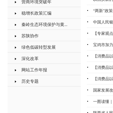
营商环境突破年
“两新”政
稳增长政策汇编
中国人民银
秦岭生态环境保护与黄...
【专家观点
苏陕协作
宝鸡市加
绿色低碳转型发展
【消费品以
深化改革
【消费品
网站工作年报
【消费品
历史专题
国家发展改
一图读懂
陕西省人