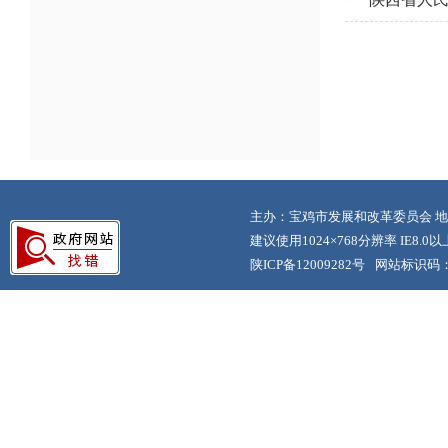
主办：宝鸡市发展和改革委员会 地
建议使用1024×768分辨率 IE8.
陕ICP备12009282号
网站标识码：6