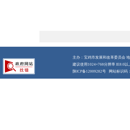
主办：宝鸡市发展和改革委员会 地
建议使用1024×768分辨率 IE8.
陕ICP备12009282号
网站标识码：6