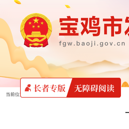
当前位置：
首页
>
长者专版
>
发改信息