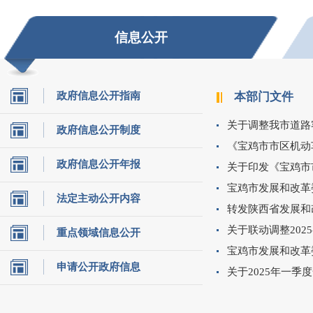
信息公开
政府信息公开指南
本部门文件
关于调整我市道路
政府信息公开制度
《宝鸡市市区机动
政府信息公开年报
关于印发《宝鸡市
宝鸡市发展和改革
法定主动公开内容
转发陕西省发展和
关于联动调整2025
重点领域信息公开
宝鸡市发展和改革
申请公开政府信息
关于2025年一季