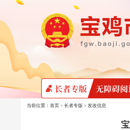
当前位置：
首页
>
长者专版
>
发改信息
宝