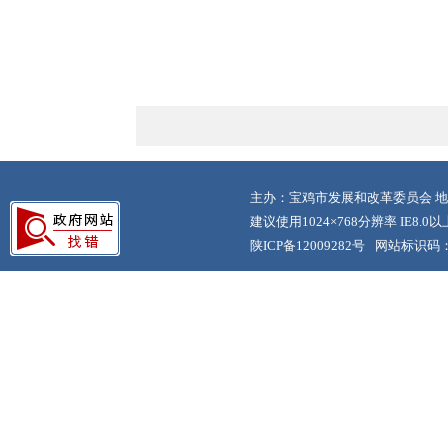
主办：宝鸡市发展和改革委员会 地
建议使用1024×768分辨率 IE8.
陕ICP备12009282号
网站标识码：6