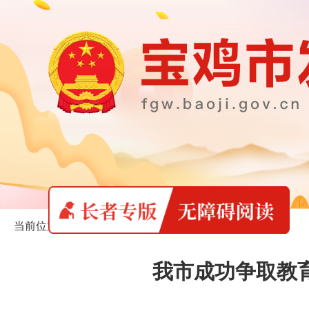
当前位置：
首页
>
长者专版
>
委内动态
我市成功争取教育