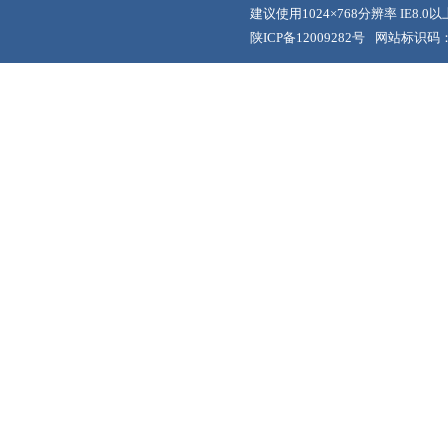
建议使用1024×768分辨率 IE8.
陕ICP备12009282号
网站标识码：6