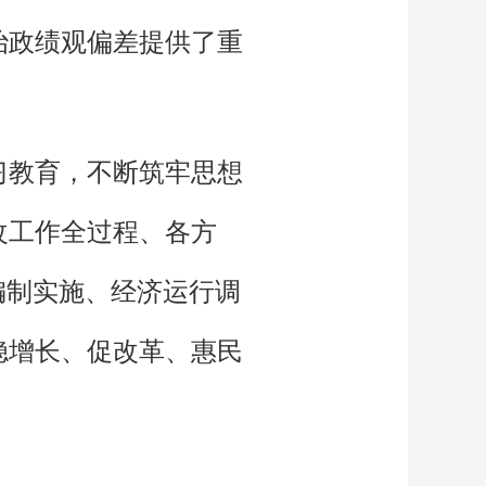
治政绩观偏差提供了重
习教育，不断筑牢思想
改工作全过程、各方
编制实施、经济运行调
稳增长、促改革、惠民
。