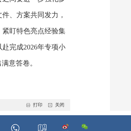
文件、方案共同发力，
；紧盯特色亮点经验集
完成2026年专项小
出满意答卷。
打印
关闭