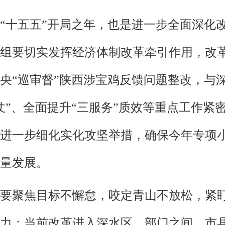
“十五五”开局之年，也是进一步全面深化
组要切实发挥经济体制改革牵引作用，改革
央“巡审督”陕西涉宝鸡反馈问题整改，与深
仗”、全面提升“三服务”质效等重点工作紧
进一步细化实化攻坚举措，确保今年专项
量发展。
要聚焦目标不懈怠，咬定青山不放松，紧
力；当前改革进入深水区，部门之间、市