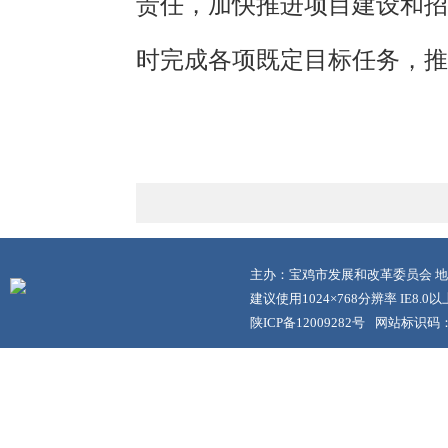
责任，加快推进项目建设和招
时完成各项既定目标任务，推
主办：宝鸡市发展和改革委员会 地
建议使用1024×768分辨率 IE8.
陕ICP备12009282号
网站标识码：6