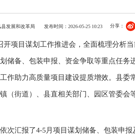
分享：
风县发展和改革局
发布时间：2026-05-25 10:23
县召开项目谋划工作推进会，全面梳理分析
划储备、包装申报、资金争取等重点任务
工作助力高质量项目建设提质增效。县委
镇（街道）、县直相关部门、园区管委会等
依次汇报了4-5月项目谋划储备、包装申