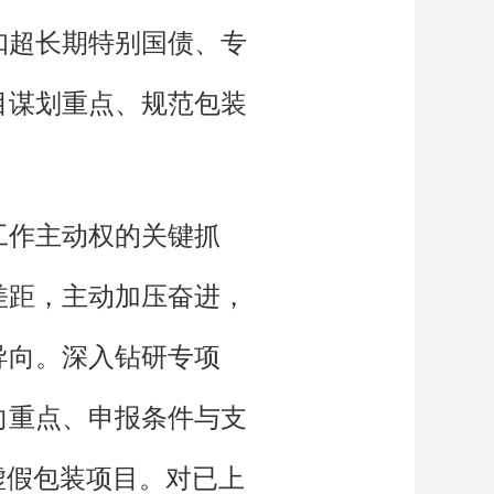
扣超长期特别国债、专
目谋划重点、规范包装
工作主动权的关键抓
差距，主动加压奋进，
导向。深入钻研专项
向重点、申报条件与支
虚假包装项目。对已上