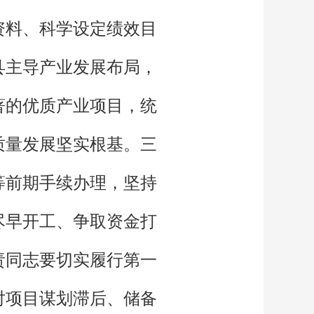
资料、科学设定绩效目
县主导产业发展布局，
著的优质产业项目，统
质量发展坚实根基。三
等前期手续办理，坚持
尽早开工、争取资金打
责同志要切实履行第一
对项目谋划滞后、储备