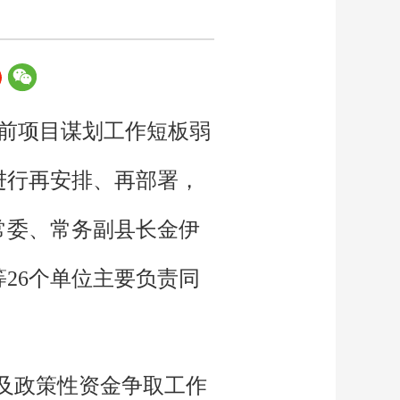
当前项目谋划工作短板弱
进行再安排、再部署，
常委、常务副县长金伊
26个单位主要负责同
报及政策性资金争取工作