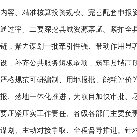
内容、精准核算投资规模、完善配套申报
通过率。二要深挖县域资源禀赋。紧扣全
链，聚力谋划一批牵引性强、带动作用显
设，补齐公共服务短板弱项，筑牢县域高
严格规范可研编制、用地报批、能耗评价
报、落地一体化推进，为项目加快审批、
要压紧压实工作责任。各级各部门主要负
谋划、主动对接争取、全程督导推进。针