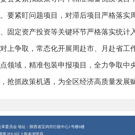
。要紧盯问题项目，对滞后项目严格落实
、固定资产投资等关键环节严格落实统计
对上争取，常态化开展周赴市、月赴省工
点领域，精准包装申报项目，全力争取中
，抢抓政策机遇，为全区经济高质量发展
革委员会 地址：陕西省宝鸡市行政中心1号楼8楼
辨率 IE8.0以上版本浏览器