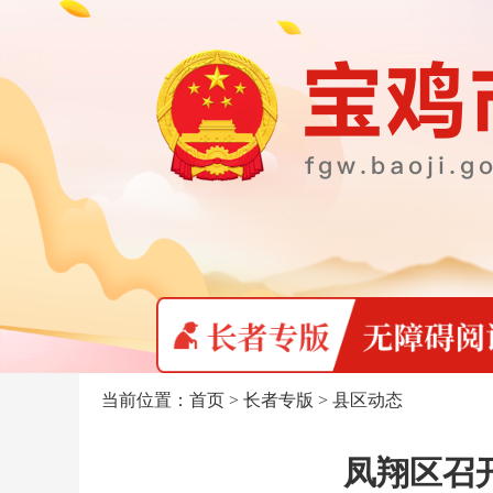
当前位置：
首页
>
长者专版
>
县区动态
凤翔区召