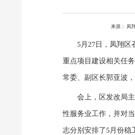
来源： 凤
5月27日，凤翔
重点项目建设相关任务
常委、副区长郭亚波，
会上，区发改局主
性服务业工作，并对当
志分别安排了5月份稳