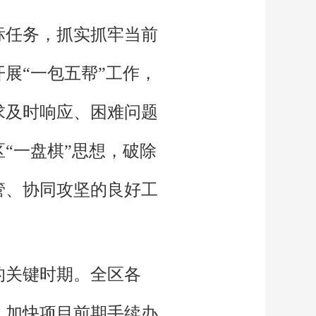
标任务，抓实抓牢当前
展“一包五帮”工作，
求及时响应、困难问题
“一盘棋”思想，破除
管、协同攻坚的良好工
的关键时期。全区各
，加快项目前期手续办