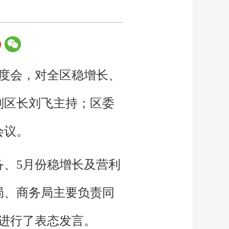
调度会，对全区稳增长、
副区长刘飞主持；区委
会议。
、5月份稳增长及营利
局、商务局主要负责同
进行了表态发言。