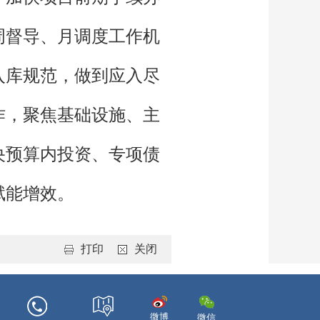
周督导、月调度工作机
入库规范，做到应入尽
作，聚焦基础设施、主
央预算内投资、专项债
赋能增效。
打印
关闭
微博
微信