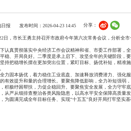
分享：
鸡日报
发布时间：2026-04-23 14:45
22日，市长王勇主持召开市政府今年第六次常务会议，分析全
认真贯彻落实中央经济工作会议精神和省、市委工作部署，全
平稳、开局良好。二季度是承上启下、攻坚全年的关键阶段，要
坚持把稳增长摆在更加突出位置，紧盯目标、扬优补短，精准施
。
力固本扬优，着力稳住工业底盘、加速释放消费潜力、强化服
的有效提升和量的合理增长。要聚焦降低影响，全力补短强弱，
，积极纾困帮扶，力促企稳回升。要聚焦安全发展，全力守牢底
，从严从细排查整治各类风险隐患，以高水平安全保障高质量发
，为圆满完成全年目标任务、实现“十五五”良好开局打牢坚实基