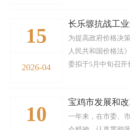
长乐塬抗战工业
15
为提高政府价格决
人民共和国价格法
委拟于5月中旬召开
2026-04
宝鸡市发展和改
10
一年来，在市委、
会精神，认真贯彻