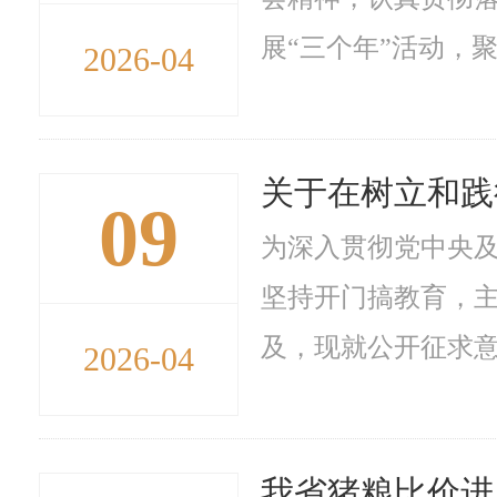
展“三个年”活动，聚
2026-04
关于在树立和践
09
为深入贯彻党中央
坚持开门搞教育，
及，现就公开征求意
2026-04
我省猪粮比价进