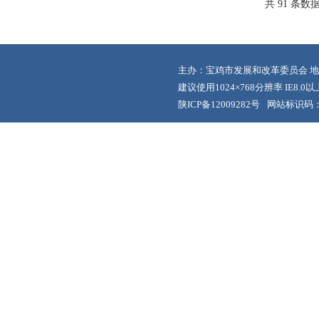
共 91 条数
主办：宝鸡市发展和改革委员会 地
建议使用1024×768分辨率 IE8.
陕ICP备12009282号
网站标识码：6