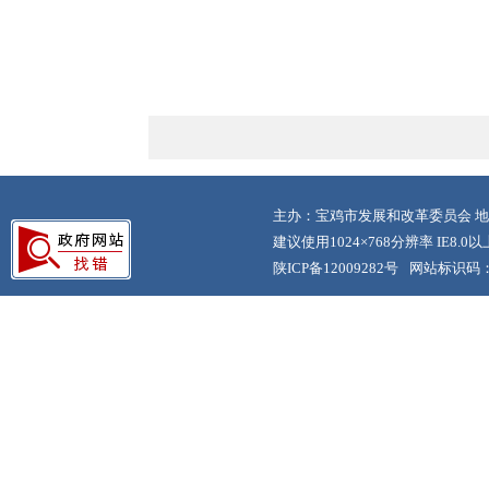
主办：宝鸡市发展和改革委员会 地
建议使用1024×768分辨率 IE8.
陕ICP备12009282号
网站标识码：6