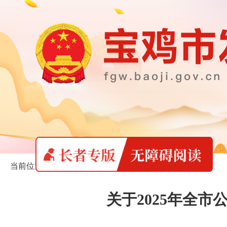
当前位置：
首页
>
长者专版
>
通知公告
关于2025年全