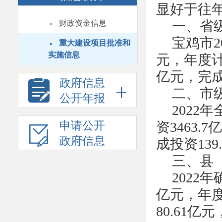
显好于往
·
一、省
财政资金信息
·
宝鸡市2
重大建设项目批准和
实施信息
元，年度计划
亿元，完成率
政府信息
二、市
公开年报
2022
申请公开
资3463.
政府信息
成投资139
三、县
2022
亿元，年度
80.61亿元