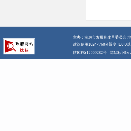
主办：宝鸡市发展和改革委员会 地
建议使用1024×768分辨率 IE8.
陕ICP备12009282号
网站标识码：6