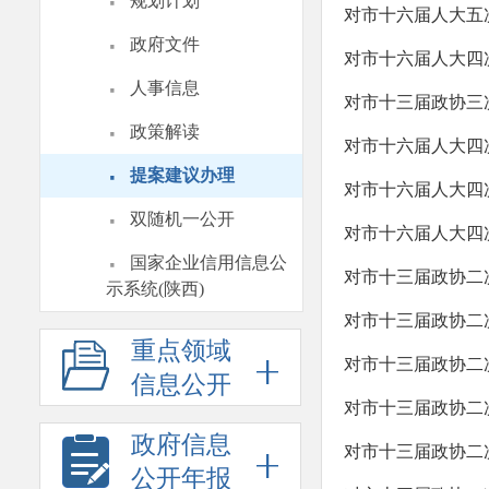
·
规划计划
对市十六届人大五
·
政府文件
对市十六届人大四
·
人事信息
对市十三届政协三
·
政策解读
对市十六届人大四次
·
提案建议办理
对市十六届人大四
·
双随机一公开
对市十六届人大四
·
国家企业信用信息公
对市十三届政协二
示系统(陕西)
对市十三届政协二
重点领域
对市十三届政协二
信息公开
对市十三届政协二
政府信息
对市十三届政协二
公开年报