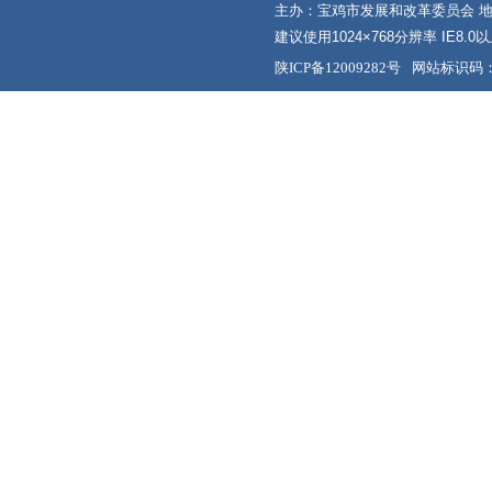
主办：宝鸡市发展和改革委员会 地
建议使用1024×768分辨率 IE8.
陕ICP备12009282号
网站标识码：6