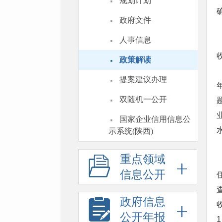
·
规划计划
·
政府文件
·
人事信息
·
政策解读
·
提案建议办理
·
双随机一公开
·
国家企业信用信息公
示系统(陕西)
重点领域
信息公开
政府信息
公开年报