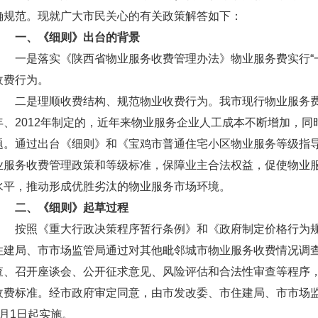
确规范。现就广大市民关心的有关政策解答如下：
一、《细则》出台的背景
一是落实《陕西省物业服务收费管理办法》物业服务费实行“
收费行为。
二是理顺收费结构、规范物业收费行为。我市现行物业服务费
年、2012年制定的，近年来物业服务企业人工成本不断增加，
题。通过出台《细则》和《宝鸡市普通住宅小区物业服务等级指
业服务收费管理政策和等级标准，保障业主合法权益，促使物业
水平，推动形成优胜劣汰的物业服务市场环境。
二、《细则》起草过程
按照《重大行政决策程序暂行条例》和《政府制定价格行为
住建局、市市场监管局通过对其他毗邻城市物业服务收费情况调
查、召开座谈会、公开征求意见、风险评估和合法性审查等程序
收费标准。经市政府审定同意，由市发改委、市住建局、市市场监
1月1日起实施。