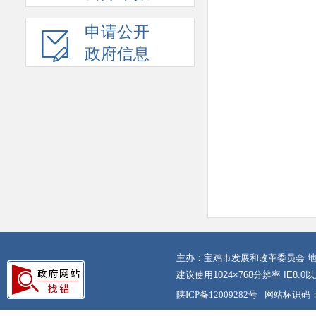
申请公开
政府信息
主办：宝鸡市发展和改革委员会 地
建议使用1024×768分辨率 IE8.
陕ICP备12009282号
网站标识码：6