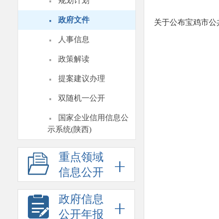
·
规划计划
·
政府文件
关于公布宝鸡市公
·
人事信息
·
政策解读
·
提案建议办理
·
双随机一公开
·
国家企业信用信息公
示系统(陕西)
重点领域
信息公开
政府信息
公开年报