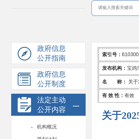
政府信息
索引号：
610300
公开指南
发布机构：
宝鸡
政府信息
名 称：
关于
公开制度
有 效 性：
有效
法定主动
公开内容
关于20
·
机构概况