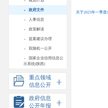
·
规划计划
·
政府文件
关于2025年一
·
人事信息
·
政策解读
·
提案建议办理
·
双随机一公开
·
国家企业信用信息公
示系统(陕西)
重点领域
信息公开
政府信息
公开年报