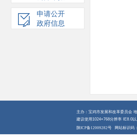
申请公开
政府信息
主办：宝鸡市发展和改革委员会 地
建议使用1024×768分辨率 IE8.
陕ICP备12009282号
网站标识码：6