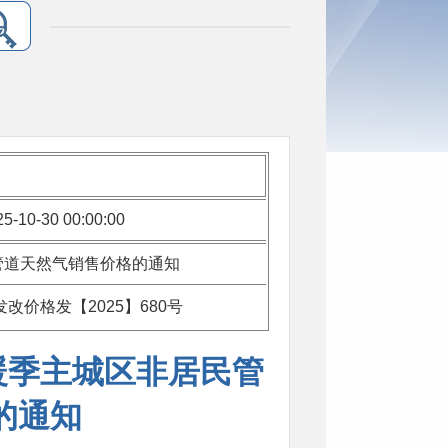
25-10-30 00:00:00
民管道天然气销售价格的通知
发改价格发【2025】680号
采暖季主城区非居民管
的通知