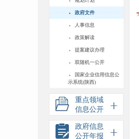
·
规划计划
·
政府文件
·
人事信息
·
政策解读
·
提案建议办理
·
双随机一公开
·
国家企业信用信息公
示系统(陕西)
重点领域
信息公开
政府信息
公开年报