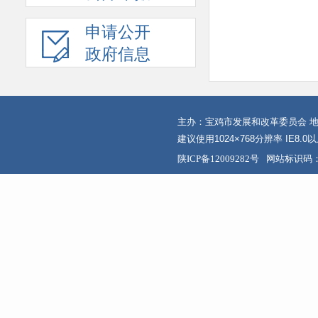
申请公开
政府信息
主办：宝鸡市发展和改革委员会 地
建议使用1024×768分辨率 IE8.
陕ICP备12009282号
网站标识码：6