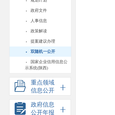
·
规划计划
·
政府文件
·
人事信息
·
政策解读
·
提案建议办理
·
双随机一公开
·
国家企业信用信息公
示系统(陕西)
重点领域
信息公开
政府信息
公开年报