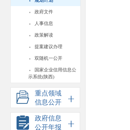
·
规划计划
·
政府文件
·
人事信息
·
政策解读
·
提案建议办理
·
双随机一公开
·
国家企业信用信息公
示系统(陕西)
重点领域
信息公开
政府信息
公开年报