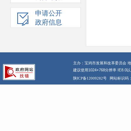
申请公开
政府信息
主办：宝鸡市发展和改革委员会 地
建议使用1024×768分辨率 IE8.
陕ICP备12009282号
网站标识码：6