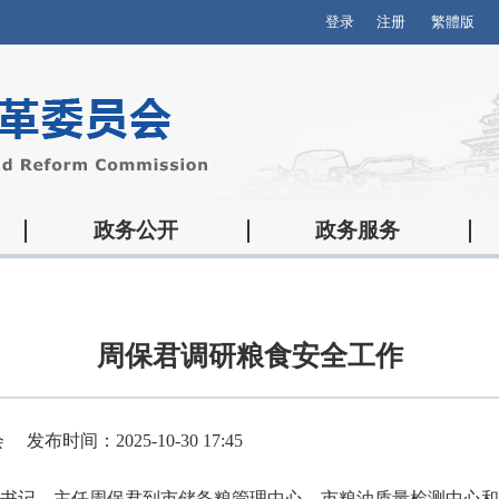
登录
注册
繁體版
政务公开
政务服务
周保君调研粮食安全工作
会
发布时间：2025-10-30 17:45
党组书记、主任周保君到市储备粮管理中心、市粮油质量检测中心