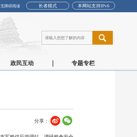
长者模式
本网站支持IPv6
无障碍阅读
政民互动
专题专栏
分享：
和市军粮供应管理站，调研粮食安全