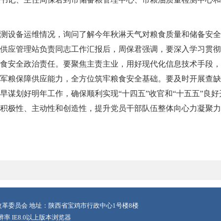
测设备运维情况，询问了解今年秋淋天气对粮食质量和储备安全
供应管理站负责同志工作汇报后，周保君强调，要深入学习贯彻
食安全政治责任。要聚焦主责主业，用好现代化信息技术手段，
军粮保障供应能力，全方位筑牢粮食安全基础。要及时开展查缺
早谋划好明年工作，确保顺利实现“十四五”收官和“十五五”良
积极性、主动性和创造性，提升党员干部队伍整体向心力凝聚力
革委员会 地址：陕西省宝鸡市行政中心1号楼8楼
辨率 IE8.0以上版本浏览器