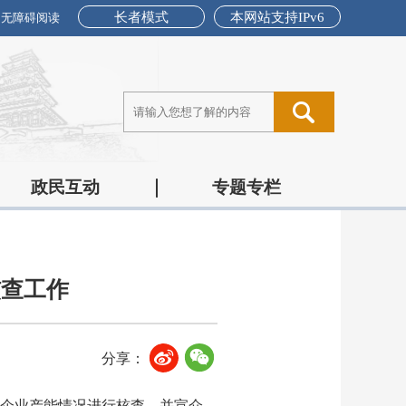
长者模式
本网站支持IPv6
无障碍阅读
政民互动
专题专栏
核查工作
分享：
请企业产能情况进行核查，并宣介