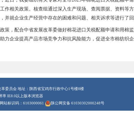
申请工作相关政策。核查组通过深入生产现场、查阅票据、资料等
，并就企业生产经营中存在的困难和问题、相关诉求等进行了回
政策，配合中省发展改革委做好棉花进口关税配额申请和用棉监
助力企业提高产品市场竞争力和抗风险能力，促进全市棉纺织企
革委员会 地址：陕西省宝鸡市行政中心1号楼8楼
辨率 IE8.0以上版本浏览器
网站标识码：6103000061
陕公网安备 61030302000248号