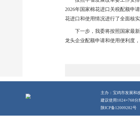
2026年国家棉花进口关税配额
花进口和使用情况进行了全面核实
下一步，我委将按照国家最新
龙头企业配额申请和使用便利度，
主办：宝鸡市发展和改
建议使用1024×768分
陕ICP备12009282号