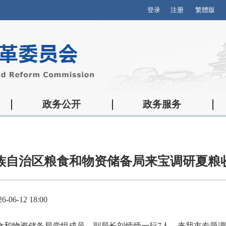
登录
注册
繁體版
政务公开
政务服务
族自治区粮食和物资储备局来宝调研夏粮
06-12 18:00
粮食和物资储备局党组成员、副局长刘炳炳一行7人，来我市专题