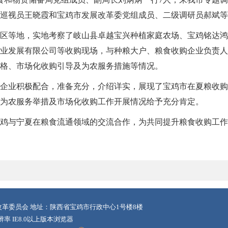
巡视员王晓霞和宝鸡市发展改革委党组成员、二级调研员郝斌等
区等地，实地考察了岐山县卓越宝兴种植家庭农场、宝鸡铭达鸿
业发展有限公司等收购现场，与种粮大户、粮食收购企业负责人
格、市场化收购引导及为农服务措施等情况。
企业积极配合，准备充分，介绍详实，展现了宝鸡市在夏粮收购
为农服务举措及市场化收购工作开展情况给予充分肯定。
鸡与宁夏在粮食流通领域的交流合作，为共同提升粮食收购工作
革委员会 地址：陕西省宝鸡市行政中心1号楼8楼
辨率 IE8.0以上版本浏览器