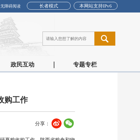
长者模式
本网站支持IPv6
无障碍阅读
政民互动
专题专栏
收购工作
分享：
调研夏粮收购工作。陕西省粮食和物