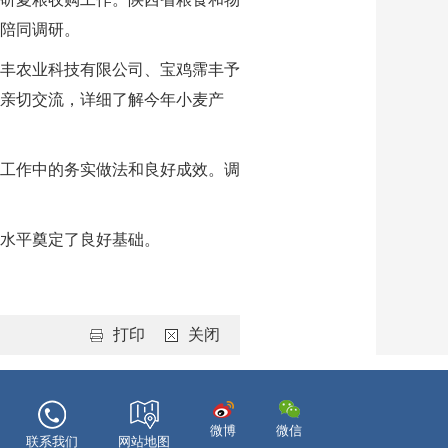
陪同调研。
丰农业科技有限公司、宝鸡霈丰予
亲切交流，详细了解今年小麦产
工作中的务实做法和良好成效。调
水平奠定了良好基础。
打印
关闭
微博
微信
联系我们
网站地图