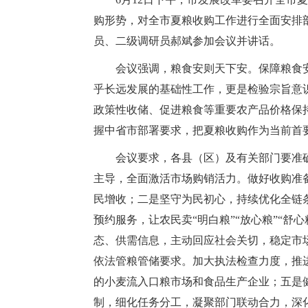
购形势，对全市夏粮收购工作进行全面安排
员、二级调研员郝斌参加会议并讲话。
会议强调，粮食安则天下安。保障粮食
乎长远发展的基础性工作，更是检验宗旨意
政策性收储、促进粮食等重要农产品价格保
握中省市部署要求，把夏粮收购作为当前首
会议要求，各县（区）及有关部门要准
主导，全面激活市场购销活力。做好收购准
民增收；二是坚守为民初心，持续优化全链
预约服务，让农民卖“明白粮”“放心粮”“
态、供需信息，主动回应社会关切，稳定市
依法管粮管储要求。加大执法检查力度，推
的小麦流入口粮市场和食品生产企业；五是
制，细化任务分工，凝聚部门联动合力，深