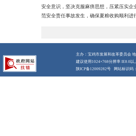
安全意识，坚决克服麻痹思想，压紧压实企
范安全责任事故发生，确保夏粮收购顺利进
主办：宝鸡市发展和改革委员会 地
建议使用1024×768分辨率 IE8.
陕ICP备12009282号
网站标识码：6