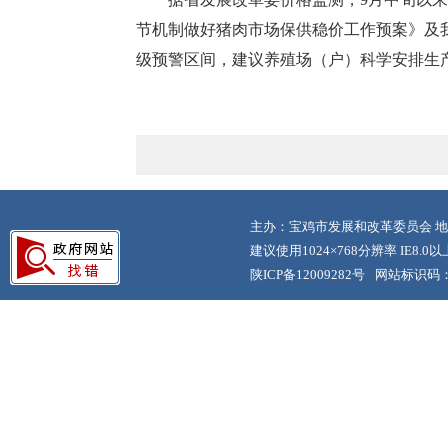
节机制做好猪肉市场保供稳价工作预案》及
级预警区间，建议养殖场（户）科学安排生
主办：宝鸡市发展和改革委员会 地
建议使用1024×768分辨率 IE8.
陕ICP备12009282号
网站标识码：6