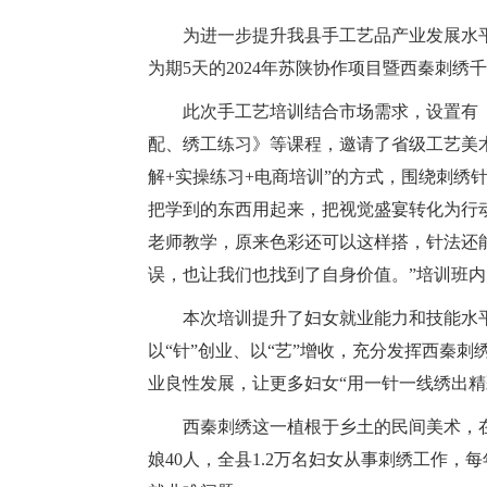
为进一步提升我县手工艺品产业发展水平
为期5天的2024年苏陕协作项目暨西秦刺绣
此次手工艺培训结合市场需求，设置有
配、绣工练习》等课程，邀请了省级工艺美术
解+实操练习+电商培训”的方式，围绕刺
把学到的东西用起来，把视觉盛宴转化为行
老师教学，原来色彩还可以这样搭，针法还能
误，也让我们也找到了自身价值。”培训班
本次培训提升了妇女就业能力和技能水
以“针”创业、以“艺”增收，充分发挥西秦
业良性发展，让更多妇女“用一针一线绣出精
西秦刺绣这一植根于乡土的民间美术，
娘40人，全县1.2万名妇女从事刺绣工作，每