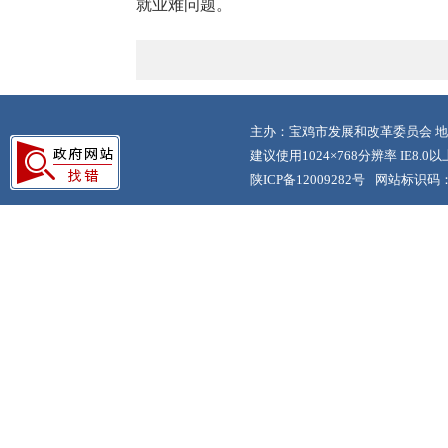
就业难问题。
主办：宝鸡市发展和改革委员会 地
建议使用1024×768分辨率 IE8.
陕ICP备12009282号
网站标识码：6