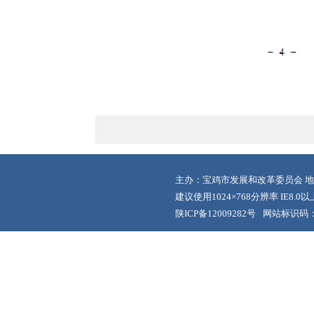
主办：宝鸡市发展和改革委员会 地
建议使用1024×768分辨率 IE8.
陕ICP备12009282号
网站标识码：6