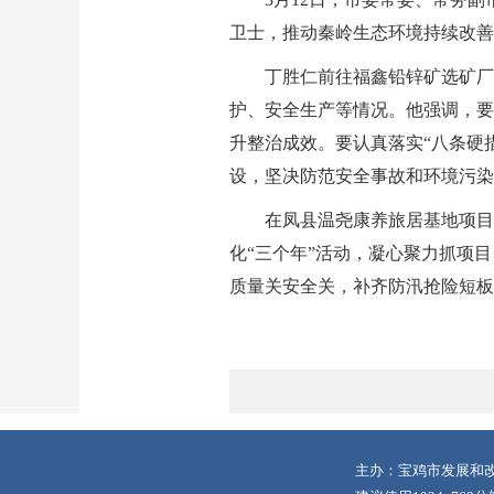
卫士，推动秦岭生态环境持续改善
丁胜仁前往福鑫铅锌矿选矿厂
护、安全生产等情况。他强调，要
升整治成效。要认真落实“八条硬
设，坚决防范安全事故和环境污染
在凤县温尧康养旅居基地项目
化“三个年”活动，凝心聚力抓项
质量关安全关，补齐防汛抢险短板
主办：宝鸡市发展和改