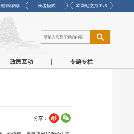
长者模式
本网站支持IPv6
无障碍阅读
政民互动
专题专栏
分享：
作。他强调，要坚决当好秦岭生态