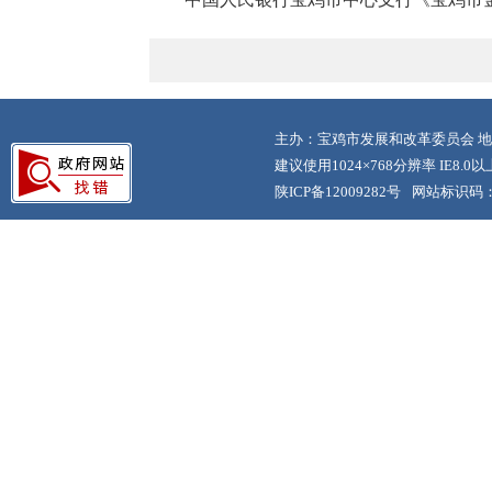
主办：宝鸡市发展和改革委员会 地
建议使用1024×768分辨率 IE8.
陕ICP备12009282号
网站标识码：6