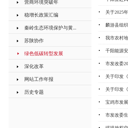
营商环境突破年
关于202
稳增长政策汇编
麟游县组织
秦岭生态环境保护与黄...
我市农村
苏陕协作
千阳能源
绿色低碳转型发展
市发改委2
深化改革
关于印发
网站工作年报
关于印发
历史专题
宝鸡市发展
市发改委
碳排放权