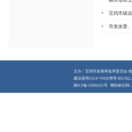
宝鸡市碳达
市发改委、
主办：宝鸡市发展和改革委员会 地
建议使用1024×768分辨率 IE8.
陕ICP备12009282号
网站标识码：6