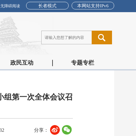
长者模式
本网站支持IPv6
无障碍阅读
政民互动
专题专栏
小组第一次全体会议召
32
分享：