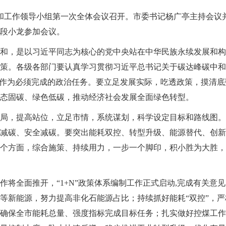
中和工作领导小组第一次全体会议召开。市委书记杨广亭主持会议
段小龙参加会议。
和，是以习近平同志为核心的党中央站在中华民族永续发展和构
策。各级各部门要认真学习贯彻习近平总书记关于碳达峰碳中和
标作为必须完成的政治任务。要立足发展实际，吃透政策，摸清
态固碳、绿色低碳，推动经济社会发展全面绿色转型。
局，提高站位，立足市情，系统谋划，科学设定目标和路线图。
减碳、安全减碳。要突出能耗双控、转型升级、能源替代、创新
个方面，综合施策、持续用力，一步一个脚印，积小胜为大胜，
作将全面推开，“1+N”政策体系编制工作正式启动,完成有关意
等新能源，努力提高非化石能源占比；持续抓好能耗“双控”，
确保全市能耗总量、强度指标完成目标任务；扎实做好控煤工作