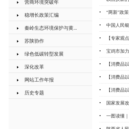
营商环境突破年
“两新”政
稳增长政策汇编
中国人民银
秦岭生态环境保护与黄...
【专家观点
苏陕协作
宝鸡市加
绿色低碳转型发展
【消费品以
深化改革
【消费品
网站工作年报
【消费品
历史专题
国家发展改
一图读懂
陕西省人