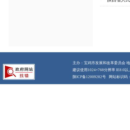
主办：宝鸡市发展和改革委员会 地
建议使用1024×768分辨率 IE8.
陕ICP备12009282号
网站标识码：6