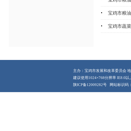
宝鸡市粮油
宝鸡市蔬
主办：宝鸡市发展和改革委员会 地
建议使用1024×768分辨率 IE8.
陕ICP备12009282号
网站标识码：6