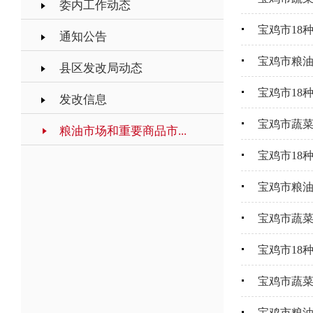
委内工作动态
宝鸡市18
通知公告
宝鸡市粮油
县区发改局动态
宝鸡市18
发改信息
宝鸡市蔬
粮油市场和重要商品市...
宝鸡市18
宝鸡市粮油
宝鸡市蔬
宝鸡市18
宝鸡市蔬
宝鸡市粮油